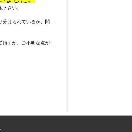
認下さい。
り分けられているか、間
て頂くか、ご不明な点が
。