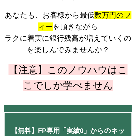
あなたも、お客様から最低
数万円のフ
ィー
を頂きながら
ラクに着実に銀行残高が増えていくの
を楽しんでみませんか？
【注意】このノウハウはこ
こでしか学べません
【無料】FP専用「実績0」からのネッ