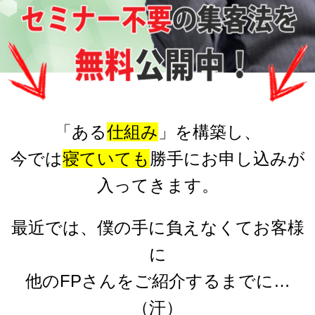
「ある
仕組み
」を構築し、
今では
寝ていても
勝手にお申し込みが
入ってきます。
最近では、僕の手に負えなくてお客様
に
他のFPさんをご紹介するまでに…
（汗）