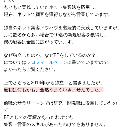
たが、
もともと実践していたネット集客法を応用し、
現在、ネットで顧客を獲得しながら営業しています。
独自のネット集客ノウハウを継続的に実践していますが、
月に数名から多い場合で10名の新規顧客を獲得し、
僕の顧客は全国に広がっています。
なぜ独立したのか、なぜFPをしているのか？
については
プロフィールページ
に書いていますので、
よかったらご覧ください。
上でさらっと2014年から独立…と書きましたが、
最初は何もかも、全然うまくいきませんでした。
前職のサラリーマンでは研究・開発職に没頭していたの
で、
FPとしての実績があったわけでも、
集客・営業のスキルがあったわけでもありません。