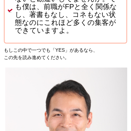
も僕は、前職がFPと全く関係な
し、著書もなし、コネもない状
態なのにこれほど多くの集客が
できていますよ。
もしこの中で一つでも「YES」があるなら、
この先を読み進めてください。