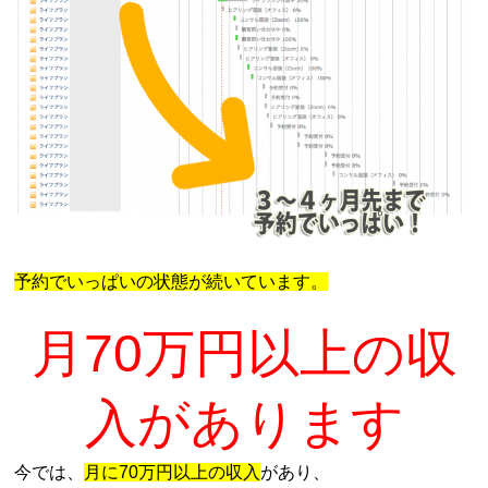
予約でいっぱいの状態が続いています。
月70万円以上の収
入があります
今では、
月に70万円以上の収入
があり、