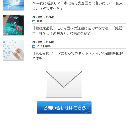
70年代に逆戻り？日本はもう先進国とは言いにくい。個人
はどう対策すべき？
2021年10月26日
書籍
【勉強家必見】点から面への読書に進化する方法！「鈍器
本」独学大全の魅力と、技法のご紹介
2021年10月13日
ネット集客
【初心者向け】FPにとってのネットメディアの役割を図解
で説明