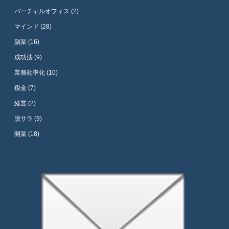
バーチャルオフィス (2)
マインド (28)
副業 (16)
成功法 (9)
業務効率化 (10)
税金 (7)
経営 (2)
脱サラ (9)
開業 (18)