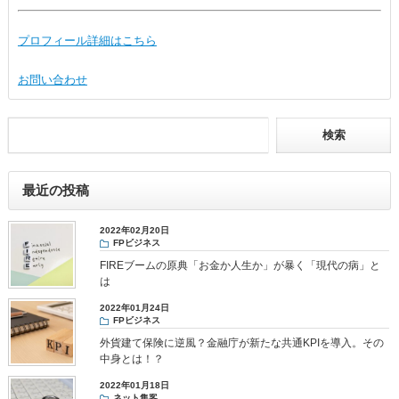
プロフィール詳細はこちら
お問い合わせ
最近の投稿
2022年02月20日
FPビジネス
FIREブームの原典「お金か人生か」が暴く「現代の病」と
は
2022年01月24日
FPビジネス
外貨建て保険に逆風？金融庁が新たな共通KPIを導入。その
中身とは！？
2022年01月18日
ネット集客