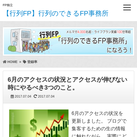
FP独立
【行列FP】行列のできるFP事務所
HOME
»
登録率
6月のアクセスの状況とアクセスが伸びない
時にやるべき3つのこと。
2017.07.04
2017.07.04
6月のアクセスの状況を
更新しました。 ブログで
集客するための生の情報
に触れながら、 実際にど