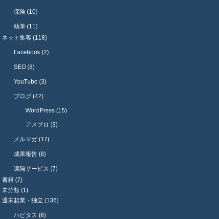
保険 (10)
執筆 (11)
ネット集客 (118)
Facebook (2)
SEO (8)
YouTube (3)
ブログ (42)
WordPress (15)
アメブロ (3)
メルマガ (17)
成果報告 (8)
遠隔サービス (7)
書籍 (7)
未分類 (1)
週末起業・独立 (136)
ハピタス (6)