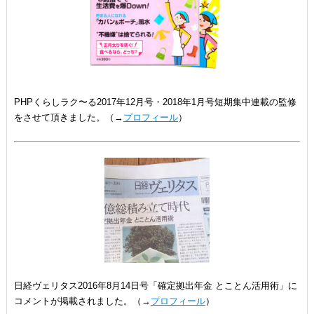
PHPくらしラク〜る2017年12月号・2018年1月号短期集中連載の監修
をさせて頂きました。（→
プロフィール
）
日経ヴェリタス2016年8月14日号「確定拠出年金 とことん活用術」に
コメントが掲載されました。（→
プロフィール
）