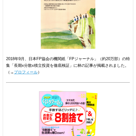
2018年9月、日本FP協会の機関紙「FPジャーナル」（約20万部）の特
集「長期x分散x積立投資を徹底検証」に林の記事が掲載されました。
（→
プロフィール
）