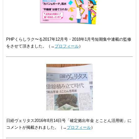
PHPくらしラク〜る2017年12月号・2018年1月号短期集中連載の監修
をさせて頂きました。（→
プロフィール
）
日経ヴェリタス2016年8月14日号「確定拠出年金 とことん活用術」に
コメントが掲載されました。（→
プロフィール
）