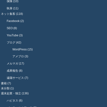
保険 (10)
執筆 (11)
ネット集客 (118)
Facebook (2)
SEO (8)
YouTube (3)
ブログ (42)
WordPress (15)
アメブロ (3)
メルマガ (17)
成果報告 (8)
遠隔サービス (7)
書籍 (7)
未分類 (1)
週末起業・独立 (136)
ハピタス (6)