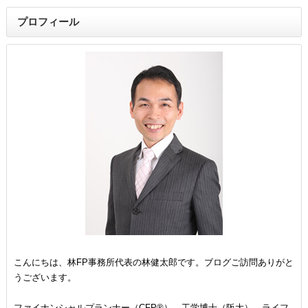
プロフィール
こんにちは、林FP事務所代表の林健太郎です。ブログご訪問ありがと
うございます。
ファイナンシャルプランナー（CFP®）、工学博士（阪大）。ライフ