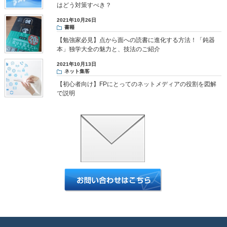
はどう対策すべき？
2021年10月26日
書籍
【勉強家必見】点から面への読書に進化する方法！「鈍器
本」独学大全の魅力と、技法のご紹介
2021年10月13日
ネット集客
【初心者向け】FPにとってのネットメディアの役割を図解
で説明