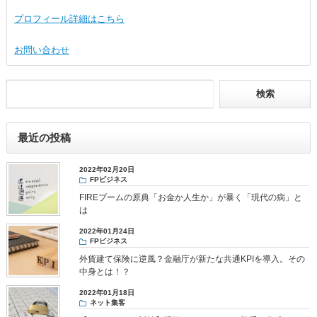
プロフィール詳細はこちら
お問い合わせ
最近の投稿
2022年02月20日
FPビジネス
FIREブームの原典「お金か人生か」が暴く「現代の病」と
は
2022年01月24日
FPビジネス
外貨建て保険に逆風？金融庁が新たな共通KPIを導入。その
中身とは！？
2022年01月18日
ネット集客