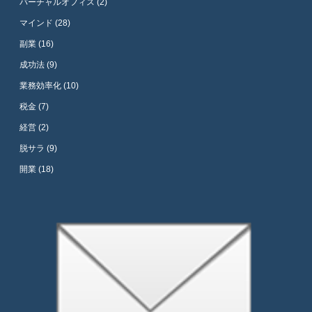
バーチャルオフィス (2)
マインド (28)
副業 (16)
成功法 (9)
業務効率化 (10)
税金 (7)
経営 (2)
脱サラ (9)
開業 (18)