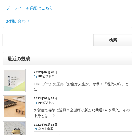
プロフィール詳細はこちら
お問い合わせ
最近の投稿
2022年02月20日
FPビジネス
FIREブームの原典「お金か人生か」が暴く「現代の病」と
は
2022年01月24日
FPビジネス
外貨建て保険に逆風？金融庁が新たな共通KPIを導入。その
中身とは！？
2022年01月18日
ネット集客