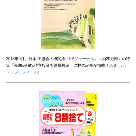
2018年9月、日本FP協会の機関紙「FPジャーナル」（約20万部）の特
集「長期x分散x積立投資を徹底検証」に林の記事が掲載されました。
（→
プロフィール
）