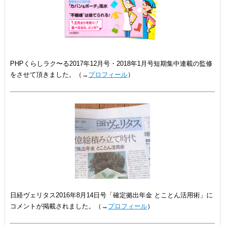
PHPくらしラク〜る2017年12月号・2018年1月号短期集中連載の監修
をさせて頂きました。（→
プロフィール
）
日経ヴェリタス2016年8月14日号「確定拠出年金 とことん活用術」に
コメントが掲載されました。（→
プロフィール
）