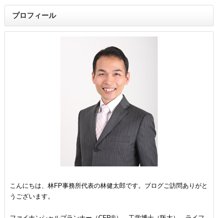
プロフィール
こんにちは、林FP事務所代表の林健太郎です。ブログご訪問ありがと
うございます。
ファイナンシャルプランナー（CFP®）、工学博士（阪大）。ライフ