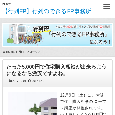
FP独立
【行列FP】行列のできるFP事務所
HOME
»
FPフローリスト
たった5,000円で住宅購入相談が出来るよう
になるなら激安ですよね。
2017.12.01
2017.12.01
12月9日（土）に、大阪
で住宅購入相談の ロープ
レ講座が開催されます。
参加費たったの5,000円で