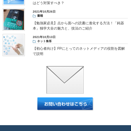
はどう対策すべき？
2021年10月26日
書籍
【勉強家必見】点から面への読書に進化する方法！「鈍器
本」独学大全の魅力と、技法のご紹介
2021年10月13日
ネット集客
【初心者向け】FPにとってのネットメディアの役割を図解
で説明