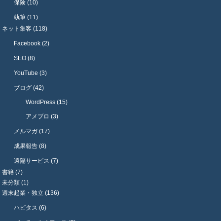
保険 (10)
執筆 (11)
ネット集客 (118)
Facebook (2)
SEO (8)
YouTube (3)
ブログ (42)
WordPress (15)
アメブロ (3)
メルマガ (17)
成果報告 (8)
遠隔サービス (7)
書籍 (7)
未分類 (1)
週末起業・独立 (136)
ハピタス (6)