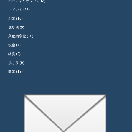
バーチャルオフィス (2)
マインド (28)
副業 (16)
成功法 (9)
業務効率化 (10)
税金 (7)
経営 (2)
脱サラ (9)
開業 (18)