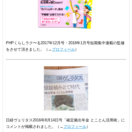
PHPくらしラク〜る2017年12月号・2018年1月号短期集中連載の監修
をさせて頂きました。（→
プロフィール
）
日経ヴェリタス2016年8月14日号「確定拠出年金 とことん活用術」に
コメントが掲載されました。（→
プロフィール
）