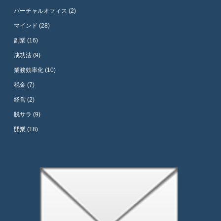
バーチャルオフィス (2)
マインド (28)
副業 (16)
成功法 (9)
業務効率化 (10)
税金 (7)
経営 (2)
脱サラ (9)
開業 (18)