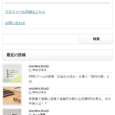
プロフィール詳細はこちら
お問い合わせ
最近の投稿
2022年02月20日
FPビジネス
FIREブームの原典「お金か人生か」が暴く「現代の病」と
は
2022年01月24日
FPビジネス
外貨建て保険に逆風？金融庁が新たな共通KPIを導入。その
中身とは！？
2022年01月18日
ネット集客