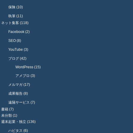
保険 (10)
執筆 (11)
ネット集客 (118)
Facebook (2)
SEO (8)
YouTube (3)
ブログ (42)
WordPress (15)
アメブロ (3)
メルマガ (17)
成果報告 (8)
遠隔サービス (7)
書籍 (7)
未分類 (1)
週末起業・独立 (136)
ハピタス (6)