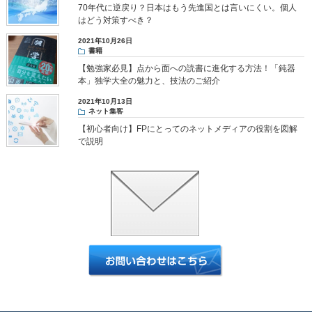
70年代に逆戻り？日本はもう先進国とは言いにくい。個人
はどう対策すべき？
2021年10月26日
書籍
【勉強家必見】点から面への読書に進化する方法！「鈍器
本」独学大全の魅力と、技法のご紹介
2021年10月13日
ネット集客
【初心者向け】FPにとってのネットメディアの役割を図解
で説明