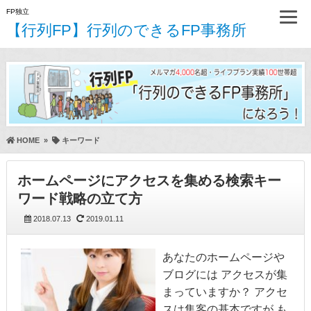
FP独立
【行列FP】行列のできるFP事務所
HOME
»
キーワード
ホームページにアクセスを集める検索キー
ワード戦略の立て方
2018.07.13
2019.01.11
あなたのホームページや
ブログには アクセスが集
まっていますか？ アクセ
スは集客の基本ですが も