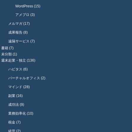
WordPress (15)
アメブロ (3)
メルマガ (17)
成果報告 (8)
遠隔サービス (7)
書籍 (7)
未分類 (1)
週末起業・独立 (136)
ハピタス (6)
バーチャルオフィス (2)
マインド (28)
副業 (16)
成功法 (9)
業務効率化 (10)
税金 (7)
経営 (2)