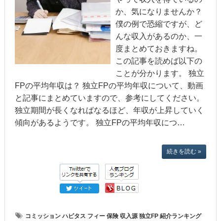
か、気になりませんか？
僕の例で恐縮ですが、ど
んな収入があるのか、一
度まとめておきますね。
この記事を読めば以下の
ことが分かります。 独立
FPの平均年収は？ 独立FPの平均年収について、動画
と記事にまとめていますので、参考にしてください。
独立期間が長くなればなるほど、年収が上昇していく
傾向があるようです。 独立FPの平均年収につ…
続きを読む »
コミッション
ハピタス
フィー
保険
収入源
独立FP
紹介ランキング