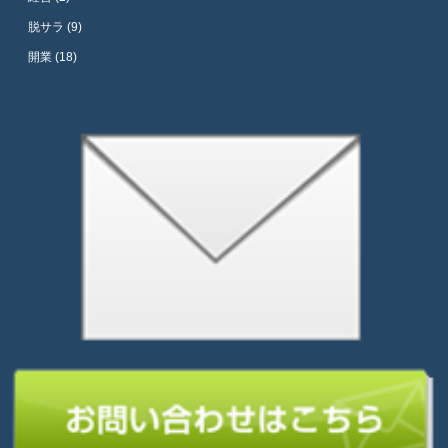
脱サラ (9)
開業 (18)