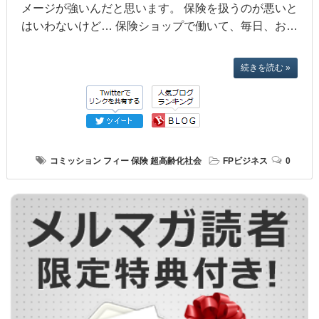
メージが強いんだと思います。 保険を扱うのが悪いと
はいわないけど… 保険ショップで働いて、毎日、お…
続きを読む »
コミッション
フィー
保険
超高齢化社会
FPビジネス
0