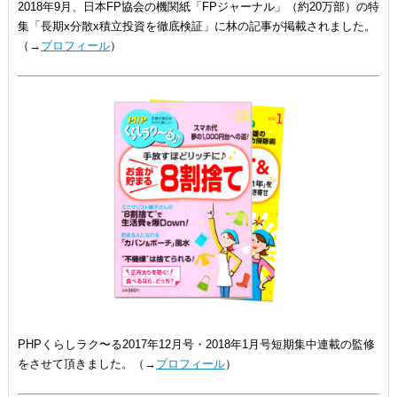
2018年9月、日本FP協会の機関紙「FPジャーナル」（約20万部）の特
集「長期x分散x積立投資を徹底検証」に林の記事が掲載されました。
（→
プロフィール
）
PHPくらしラク〜る2017年12月号・2018年1月号短期集中連載の監修
をさせて頂きました。（→
プロフィール
）