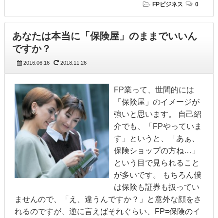
FPビジネス
0
あなたは本当に「保険屋」のままでいいん
ですか？
2016.06.16
2018.11.26
FP業って、世間的には
「保険屋」のイメージが
強いと思います。 自己紹
介でも、「FPやっていま
す」というと、「あぁ、
保険ショップの方ね…」
という目で見られること
が多いです。 もちろん僕
は保険も証券も扱ってい
ませんので、「え、違うんですか？」と意外な顔をさ
れるのですが、逆に言えばそれぐらい、FP=保険のイ