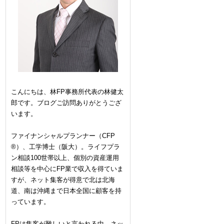
こんにちは、林FP事務所代表の林健太
郎です。ブログご訪問ありがとうござ
います。
ファイナンシャルプランナー（CFP
®）、工学博士（阪大）。ライフプラ
ン相談100世帯以上、個別の資産運用
相談等を中心にFP業で収入を得ていま
すが、ネット集客が得意で北は北海
道、南は沖縄まで日本全国に顧客を持
っています。
FPは集客が難しいと言われる中、ネッ