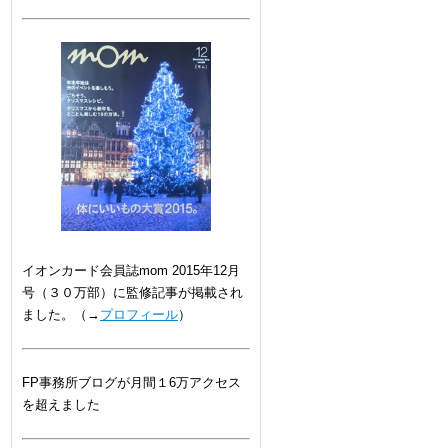
イオンカード会員誌mom 2015年12月
号（３０万部）に監修記事が掲載され
ました。（→
プロフィール
）
FP事務所ブログが月間１6万アクセス
を超えました