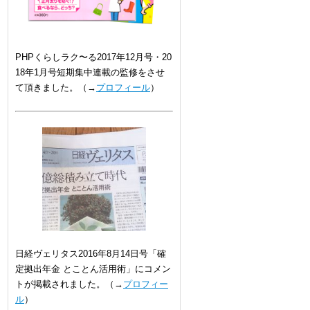
PHPくらしラク〜る2017年12月号・20
18年1月号短期集中連載の監修をさせ
て頂きました。（→
プロフィール
）
日経ヴェリタス2016年8月14日号「確
定拠出年金 とことん活用術」にコメン
トが掲載されました。（→
プロフィー
ル
）