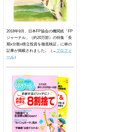
2018年9月、日本FP協会の機関紙「FP
ジャーナル」（約20万部）の特集「長
期x分散x積立投資を徹底検証」に林の
記事が掲載されました。（→
プロフィ
ール
）