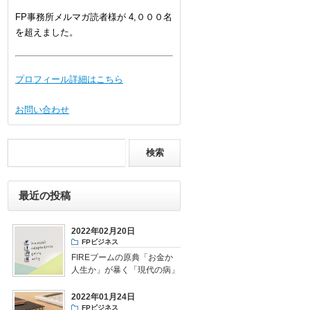
FP事務所メルマガ読者様が 4,０００名
を超えました。
プロフィール詳細はこちら
お問い合わせ
最近の投稿
2022年02月20日
FPビジネス
FIREブームの原典「お金か
人生か」が暴く「現代の病」
とは
2022年01月24日
FPビジネス