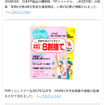
2018年9月、日本FP協会の機関紙「FPジャーナル」（約20万部）の特
集「長期x分散x積立投資を徹底検証」に林の記事が掲載されました。
（→
プロフィール
）
PHPくらしラク〜る2017年12月号・2018年1月号短期集中連載の監修
をさせて頂きました。（→
プロフィール
）