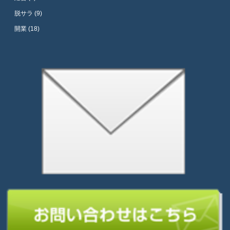
脱サラ (9)
開業 (18)