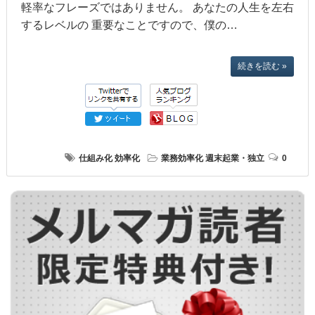
軽率なフレーズではありません。 あなたの人生を左右
するレベルの 重要なことですので、僕の…
続きを読む »
仕組み化
効率化
業務効率化
週末起業・独立
0