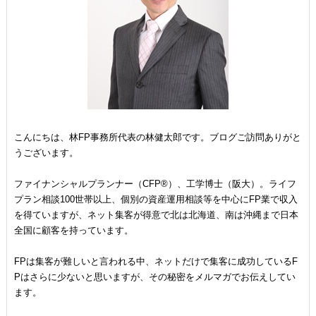
こんにちは、林FP事務所代表の林健太郎です。ブログご訪問ありがと
うございます。
ファイナンシャルプランナー（CFP®）、工学博士（阪大）。ライフ
プラン相談100世帯以上、個別の資産運用相談等を中心にFP業で収入
を得ていますが、ネット集客が得意で北は北海道、南は沖縄まで日本
全国に顧客を持っています。
FPは集客が難しいと言われる中、ネットだけで集客に成功しているF
Pはさらに少ないと思いますが、その秘密をメルマガでお伝えしてい
ます。