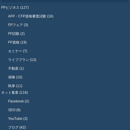
FPビジネス (127)
AFP・CFP資格審査試験 (16)
FPフェア (3)
FP試験 (2)
FP資格 (19)
セミナー (7)
ライフプラン (13)
不動産 (1)
保険 (10)
執筆 (11)
ネット集客 (118)
Facebook (2)
SEO (8)
YouTube (3)
ブログ (42)