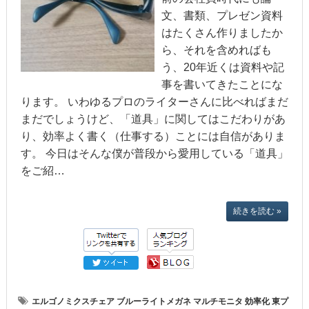
文、書類、プレゼン資料
はたくさん作りましたか
ら、それを含めればも
う、20年近くは資料や記
事を書いてきたことにな
ります。 いわゆるプロのライターさんに比べればまだ
まだでしょうけど、「道具」に関してはこだわりがあ
り、効率よく書く（仕事する）ことには自信がありま
す。 今日はそんな僕が普段から愛用している「道具」
をご紹…
続きを読む »
エルゴノミクスチェア
ブルーライトメガネ
マルチモニタ
効率化
東プ