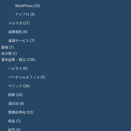
WordPress (15)
アメブロ (3)
メルマガ (17)
成果報告 (8)
遠隔サービス (7)
書籍 (7)
未分類 (1)
週末起業・独立 (136)
ハピタス (6)
バーチャルオフィス (2)
マインド (28)
副業 (16)
成功法 (9)
業務効率化 (10)
税金 (7)
経営 (2)