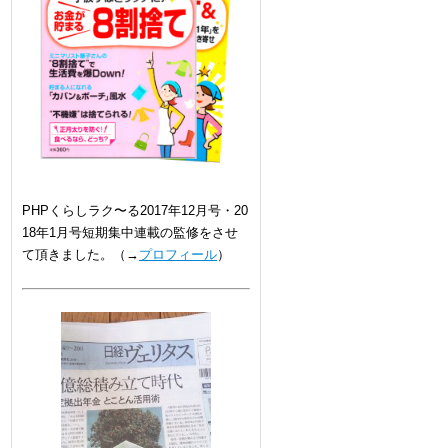
PHPくらしラク〜る2017年12月号・20
18年1月号短期集中連載の監修をさせ
て頂きました。（→
プロフィール
）