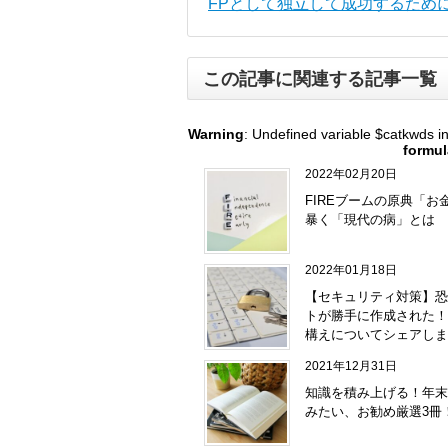
FPとして独立して成功するため
この記事に関連する記事一覧
Warning
: Undefined variable $catkwds i
formul
2022年02月20日
FIREブームの原典「お
暴く「現代の病」とは
2022年01月18日
【セキュリティ対策】恐
トが勝手に作成された！
構えについてシェアしま
2021年12月31日
知識を積み上げる！年末
みたい、お勧め厳選3冊