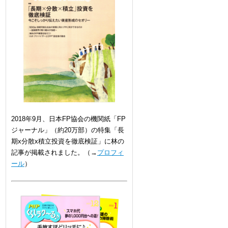
2018年9月、日本FP協会の機関紙「FP
ジャーナル」（約20万部）の特集「長
期x分散x積立投資を徹底検証」に林の
記事が掲載されました。（→
プロフィ
ール
）