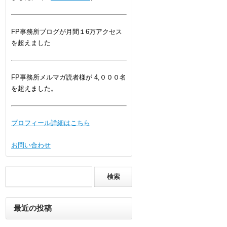
FP事務所ブログが月間１6万アクセス
を超えました
FP事務所メルマガ読者様が 4,０００名
を超えました。
プロフィール詳細はこちら
お問い合わせ
最近の投稿