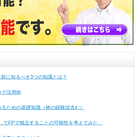
立前に知るべき3つの知識とは？
ログ活用術
めるための基礎知識（林の経験談含む）
としてFPで独立することの可能性を考えてみた。