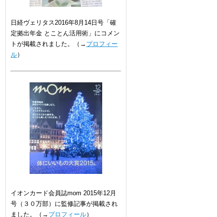
日経ヴェリタス2016年8月14日号「確
定拠出年金 とことん活用術」にコメン
トが掲載されました。（→
プロフィー
ル
）
イオンカード会員誌mom 2015年12月
号（３０万部）に監修記事が掲載され
ました。（→
プロフィール
）