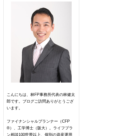
こんにちは、林FP事務所代表の林健太
郎です。ブログご訪問ありがとうござ
います。
ファイナンシャルプランナー（CFP
®）、工学博士（阪大）。ライフプラ
ン相談100世帯以上、個別の資産運用