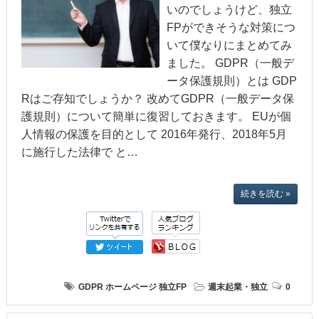
いのでしょうけど、独立
FPができそうな対策につ
いて僕なりにまとめてみ
ました。 GDPR（一般デ
ータ保護規則）とは GDP
Rはご存知でしょうか？ 改めてGDPR（一般データ保
護規則）について簡単に復習しておきます。 EUが個
人情報の保護を目的として 2016年発行、2018年5月
に施行した法律で と…
続きを読む »
GDPR
ホームページ
独立FP
週末起業・独立
0