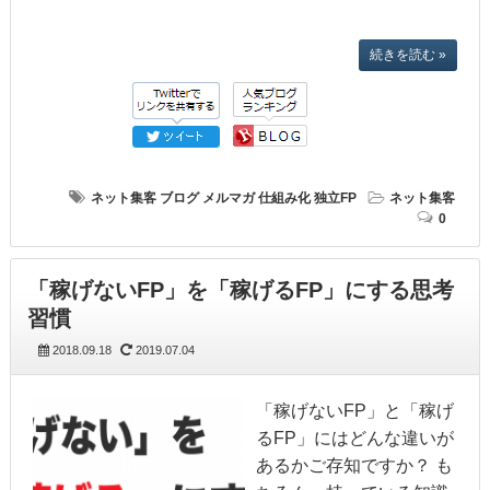
続きを読む »
ネット集客
ブログ
メルマガ
仕組み化
独立FP
ネット集客
0
「稼げないFP」を「稼げるFP」にする思考
習慣
2018.09.18
2019.07.04
「稼げないFP」と「稼げ
るFP」にはどんな違いが
あるかご存知ですか？ も