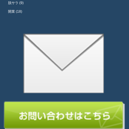
脱サラ (9)
開業 (18)