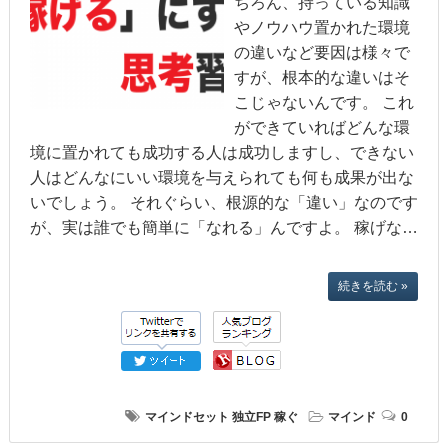
ちろん、持っている知識
やノウハウ置かれた環境
の違いなど要因は様々で
すが、根本的な違いはそ
こじゃないんです。 これ
ができていればどんな環
境に置かれても成功する人は成功しますし、できない
人はどんなにいい環境を与えられても何も成果が出な
いでしょう。 それぐらい、根源的な「違い」なのです
が、実は誰でも簡単に「なれる」んですよ。 稼げな…
続きを読む »
マインドセット
独立FP
稼ぐ
マインド
0