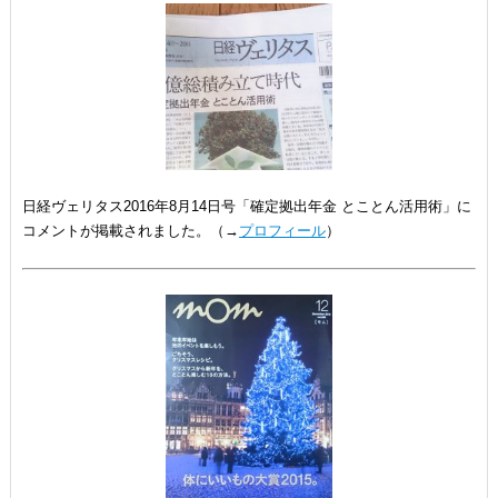
日経ヴェリタス2016年8月14日号「確定拠出年金 とことん活用術」に
コメントが掲載されました。（→
プロフィール
）