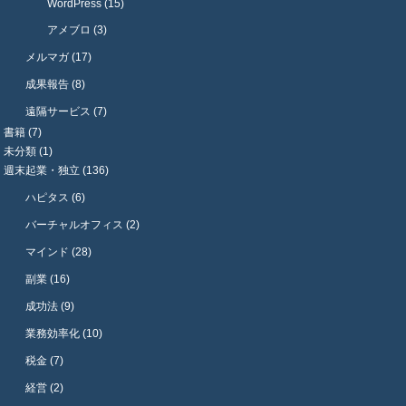
WordPress (15)
アメブロ (3)
メルマガ (17)
成果報告 (8)
遠隔サービス (7)
書籍 (7)
未分類 (1)
週末起業・独立 (136)
ハピタス (6)
バーチャルオフィス (2)
マインド (28)
副業 (16)
成功法 (9)
業務効率化 (10)
税金 (7)
経営 (2)