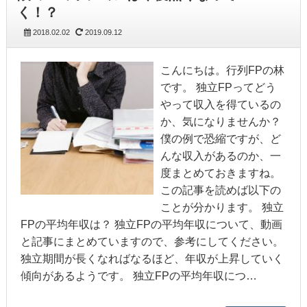
く！？
2018.02.02
2019.09.12
こんにちは。行列FPの林
です。 独立FPってどう
やって収入を得ているの
か、気になりませんか？
僕の例で恐縮ですが、ど
んな収入があるのか、一
度まとめておきますね。
この記事を読めば以下の
ことが分かります。 独立
FPの平均年収は？ 独立FPの平均年収について、動画
と記事にまとめていますので、参考にしてください。
独立期間が長くなればなるほど、年収が上昇していく
傾向があるようです。 独立FPの平均年収につ…