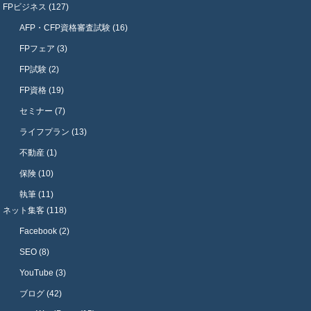
FPビジネス (127)
AFP・CFP資格審査試験 (16)
FPフェア (3)
FP試験 (2)
FP資格 (19)
セミナー (7)
ライフプラン (13)
不動産 (1)
保険 (10)
執筆 (11)
ネット集客 (118)
Facebook (2)
SEO (8)
YouTube (3)
ブログ (42)