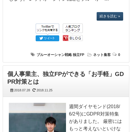
続きを読む »
ブルーオーシャン戦略
独立FP
ネット集客
0
個人事業主、独立FPができる「お手軽」GD
PR対策とは
2018.07.28
2018.11.25
週間ダイヤモンド(2018/
6/2号)にGDPR対策特集
がありました。 厳密には
もっと考えないといけな