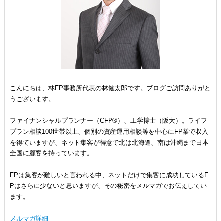
こんにちは、林FP事務所代表の林健太郎です。ブログご訪問ありがと
うございます。
ファイナンシャルプランナー（CFP®）、工学博士（阪大）。ライフ
プラン相談100世帯以上、個別の資産運用相談等を中心にFP業で収入
を得ていますが、ネット集客が得意で北は北海道、南は沖縄まで日本
全国に顧客を持っています。
FPは集客が難しいと言われる中、ネットだけで集客に成功しているF
Pはさらに少ないと思いますが、その秘密をメルマガでお伝えしてい
ます。
メルマガ詳細