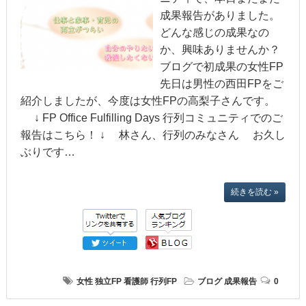
成果報告がありました。
どんな感じの成果なの
か、興味ありませんか？
ブログで初成果の女性FP
先日は男性の西田FPをご
紹介しましたが、今度は女性FPの高梨子さんです。
↓ FP Office Fulfilling Days 行列コミュニティでのご
報告はこちら！ ↓ 林さん、行列のみなさん お久し
ぶりです…
続きを読む »
女性
独立FP
看護師
行列FP
ブログ
成果報告
0