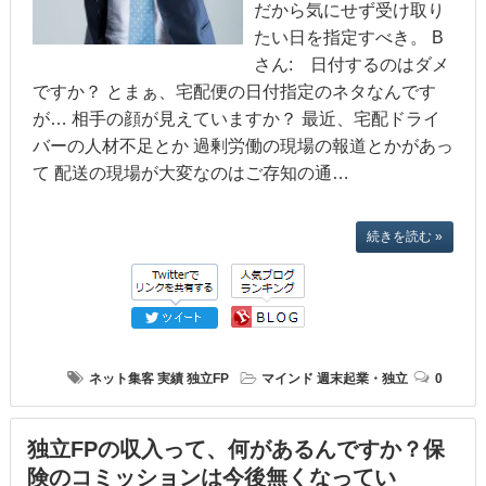
だから気にせず受け取り
たい日を指定すべき。 B
さん: 日付するのはダメ
ですか？ とまぁ、宅配便の日付指定のネタなんです
が… 相手の顔が見えていますか？ 最近、宅配ドライ
バーの人材不足とか 過剰労働の現場の報道とかがあっ
て 配送の現場が大変なのはご存知の通…
続きを読む »
ネット集客
実績
独立FP
マインド
週末起業・独立
0
独立FPの収入って、何があるんですか？保
険のコミッションは今後無くなってい