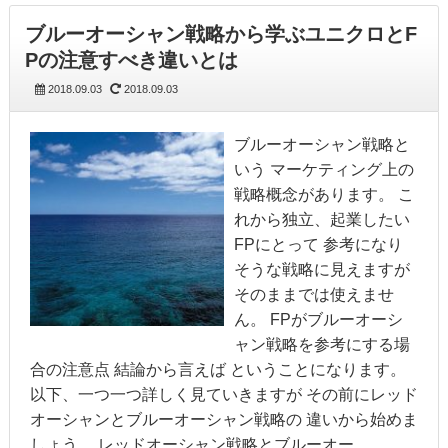
ブルーオーシャン戦略から学ぶユニクロとF
Pの注意すべき違いとは
2018.09.03
2018.09.03
ブルーオーシャン戦略と
いう マーケティング上の
戦略概念があります。 こ
れから独立、起業したい
FPにとって 参考になり
そうな戦略に見えますが
そのままでは使えませ
ん。 FPがブルーオーシ
ャン戦略を参考にする場
合の注意点 結論から言えば ということになります。
以下、一つ一つ詳しく見ていきますが その前にレッド
オーシャンとブルーオーシャン戦略の 違いから始めま
しょう。 レッドオーシャン戦略とブルーオー…