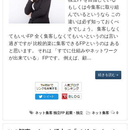
もしくは今集客に取り組
んでいるというなら この
違いは必ず知っておくべ
きでしょう。 集客しなく
てもいいFP 全く集客しなくてもいいというのは言い
過ぎですが 比較的楽に集客できるFPというのは ある
と思います。 それは 「すでに仕組みやネットワーク
が出来ている」 FPです。 例えば、顧…
続きを読む »
ネット集客
独立FP
起業・独立
ネット集客
0