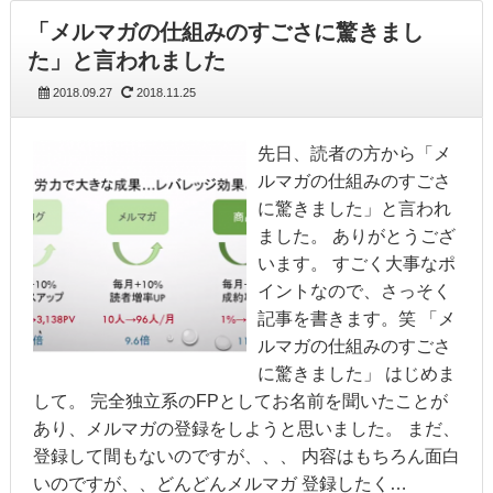
「メルマガの仕組みのすごさに驚きまし
た」と言われました
2018.09.27
2018.11.25
先日、読者の方から「メ
ルマガの仕組みのすごさ
に驚きました」と言われ
ました。 ありがとうござ
います。 すごく大事なポ
イントなので、さっそく
記事を書きます。笑 「メ
ルマガの仕組みのすごさ
に驚きました」 はじめま
して。 完全独立系のFPとしてお名前を聞いたことが
あり、メルマガの登録をしようと思いました。 まだ、
登録して間もないのですが、、、 内容はもちろん面白
いのですが、、どんどんメルマガ 登録したく…