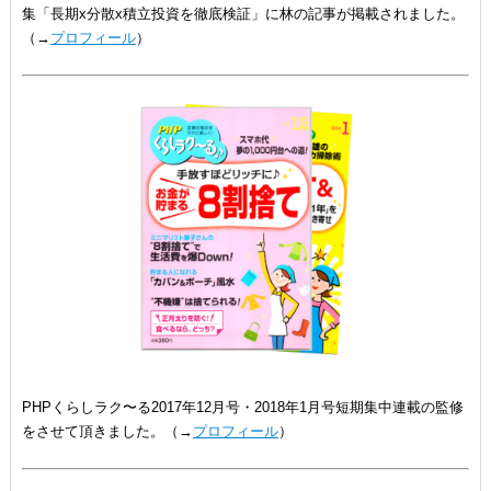
集「長期x分散x積立投資を徹底検証」に林の記事が掲載されました。
（→
プロフィール
）
PHPくらしラク〜る2017年12月号・2018年1月号短期集中連載の監修
をさせて頂きました。（→
プロフィール
）