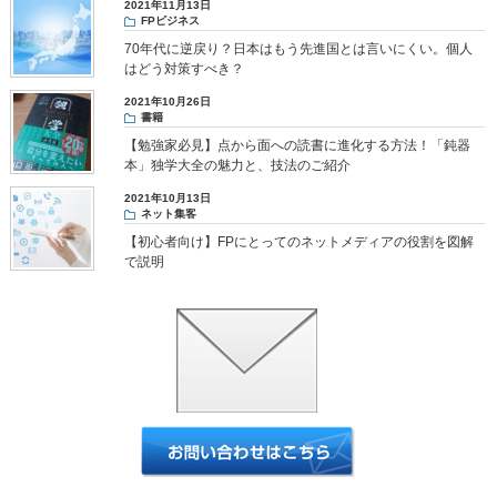
2021年11月13日
FPビジネス
70年代に逆戻り？日本はもう先進国とは言いにくい。個人
はどう対策すべき？
2021年10月26日
書籍
【勉強家必見】点から面への読書に進化する方法！「鈍器
本」独学大全の魅力と、技法のご紹介
2021年10月13日
ネット集客
【初心者向け】FPにとってのネットメディアの役割を図解
で説明