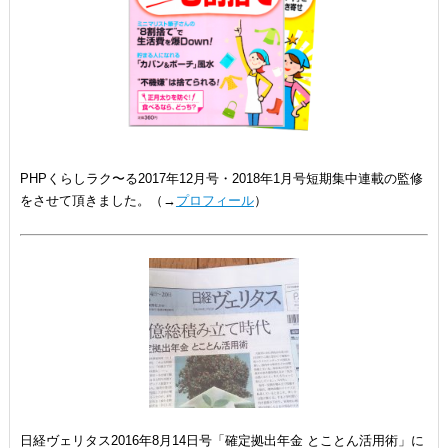
PHPくらしラク〜る2017年12月号・2018年1月号短期集中連載の監修
をさせて頂きました。（→
プロフィール
）
日経ヴェリタス2016年8月14日号「確定拠出年金 とことん活用術」に