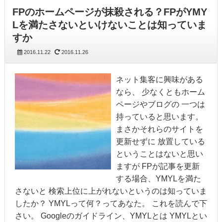
FPのホームページが抹殺される？FPがYMY
Lを満たさないといけないことは知っていま
すか
2016.11.22
2016.11.26
ネット集客に興味がある
なら、 少なくともホーム
ページやブログの 一つは
持っていると思います。
まさかそれらのサイトを
更新せずに 放置している
ということはないと思い
ますが FPが記事を更新
する場合、YMYLを満た
さないと 検索上位に上がれないというのは知っていま
したか？ YMYLって何？ってあなた。 これを読んで下
さい。 Googleのガイドライン、YMYLとは YMYLとい