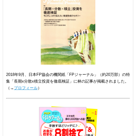
2018年9月、日本FP協会の機関紙「FPジャーナル」（約20万部）の特
集「長期x分散x積立投資を徹底検証」に林の記事が掲載されました。
（→
プロフィール
）