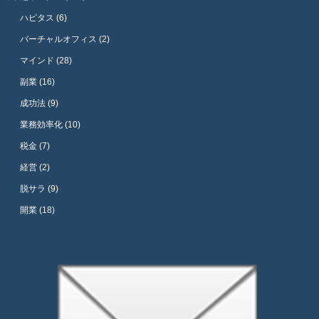
ハピタス (6)
バーチャルオフィス (2)
マインド (28)
副業 (16)
成功法 (9)
業務効率化 (10)
税金 (7)
経営 (2)
脱サラ (9)
開業 (18)