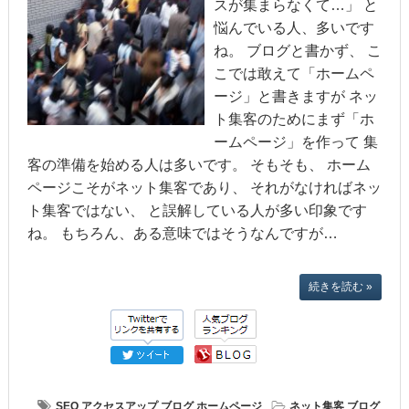
スが集まらなくて…」 と
悩んでいる人、多いです
ね。 ブログと書かず、 こ
こでは敢えて「ホームペ
ージ」と書きますが ネッ
ト集客のためにまず「ホ
ームページ」を作って 集
客の準備を始める人は多いです。 そもそも、 ホーム
ページこそがネット集客であり、 それがなければネッ
ト集客ではない、 と誤解している人が多い印象です
ね。 もちろん、ある意味ではそうなんですが…
続きを読む »
SEO
アクセスアップ
ブログ
ホームページ
ネット集客
ブログ