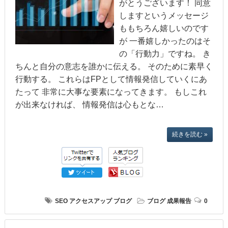
がとうございます！ 同意
しますというメッセージ
ももちろん嬉しいのです
が 一番嬉しかったのはそ
の「行動力」ですね。 き
ちんと自分の意志を誰かに伝える。 そのために素早く
行動する。 これらはFPとして情報発信していくにあ
たって 非常に大事な要素になってきます。 もしこれ
が出来なければ、 情報発信は心もとな…
続きを読む »
SEO
アクセスアップ
ブログ
ブログ
成果報告
0