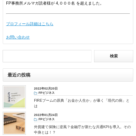
FP事務所メルマガ読者様が 4,０００名 を超えました。
プロフィール詳細はこちら
お問い合わせ
最近の投稿
2022年02月20日
FPビジネス
FIREブームの原典「お金か人生か」が暴く「現代の病」と
は
2022年01月24日
FPビジネス
外貨建て保険に逆風？金融庁が新たな共通KPIを導入。その
中身とは！？