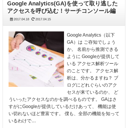
Google Analytics(GA)を使って取り逃した
アクセスを呼び込む！サーチコンソール編
2017.04.18
2017.04.15
Google Analytics（以下
GA）は ご存知でしょう
か。 名前から推測できる
ように Googleが提供して
いる アクセス解析ツール
のことです。 アクセス解
析は、分かるますね？ ブ
ログにどれぐらいのアク
セスが来ているのか、 ど
ういったアクセスなのかを調べるものです。 GAはさ
すがにGoogleが提供しているだけあって、 機能は使
い切れないほど豊富です。 僕も、全部の機能を知って
いるわけで…