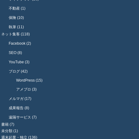
不動産 (1)
保険 (10)
執筆 (11)
ネット集客 (118)
Facebook (2)
SEO (8)
YouTube (3)
ブログ (42)
WordPress (15)
アメブロ (3)
メルマガ (17)
成果報告 (8)
遠隔サービス (7)
書籍 (7)
未分類 (1)
週末起業・独立 (136)