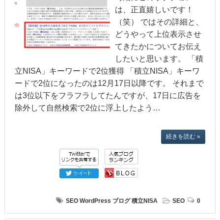
は、正直嬉しいです！
（笑） ではその詳細と、
どうやって上位表示させ
てきたかについてお伝え
したいと思います。 「積
立NISA」キーワードで2位獲得 「積立NISA」キーワ
ードで2位になったのは12月17日以降です。 それまで
は3位以下をフラフラしてたんですが、17日に広告を
除外して自然検索で2位に浮上したよう…
続きを読む »
SEO
WordPress
ブログ
積立NISA
SEO
0