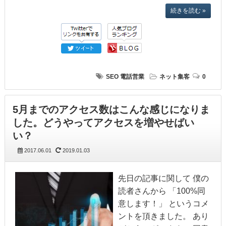
続きを読む »
SEO
電話営業
ネット集客
0
5月までのアクセス数はこんな感じになりま
した。どうやってアクセスを増やせばい
い？
2017.06.01
2019.01.03
先日の記事に関して 僕の
読者さんから 「100%同
意します！」 というコメ
ントを頂きました。 あり