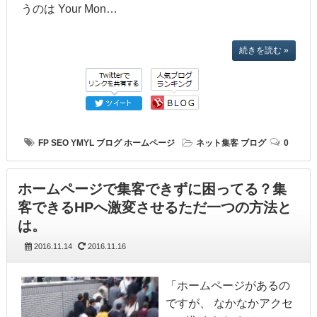
うのは Your Mon…
続きを読む »
FP
SEO
YMYL
ブログ
ホームページ
ネット集客
ブログ
0
ホームページで集客できずに困ってる？集
客できるHPへ激変させるただ一つの方法と
は。
2016.11.14
2016.11.16
「ホームページがあるの
ですが、 なかなかアクセ