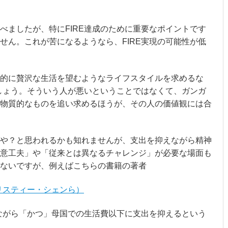
べましたが、特にFIRE達成のために重要なポイントです
せん。これが苦になるようなら、FIRE実現の可能性が低
的に贅沢な生活を望むようなライフスタイルを求めるな
でしょう。そういう人が悪いということではなくて、ガンガ
物質的なものを追い求めるほうが、その人の価値観には合
や？と思われるかも知れませんが、支出を抑えながら精神
意工夫」や「従来とは異なるチャレンジ」が必要な場面も
ないですが、例えばこちらの書籍の著者
リスティー・シェンら）
しながら「かつ」母国での生活費以下に支出を抑えるという
。