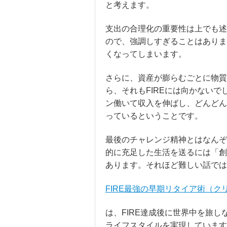
と考えます。
支出の合理化の重要性は上でも述
ので、強調しすぎることはありま
くなってしまいます。
さらに、資産が膨らむごとに物質
ら、それもFIREには向かない
ン働いて収入を伸ばし、どんどん
っているということです。
最後のチャレンジ精神とはなんぞ
的に充足した生活を送るには「創
あります。それほど難しい話では
FIRE最強の早期リタイア術（ク
は、
FIRE達成後に世界中を旅
ライフスタイルを実現
しています