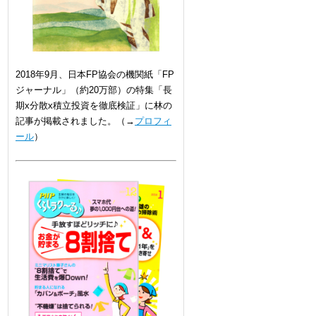
2018年9月、日本FP協会の機関紙「FP
ジャーナル」（約20万部）の特集「長
期x分散x積立投資を徹底検証」に林の
記事が掲載されました。（→
プロフィ
ール
）