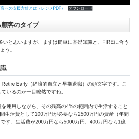
顧客への支援方針とは（レジメPDF）
ダウンロード
る顧客のタイプ
も多いと思いますが、まずは簡単に基礎知識と、FIREに合う
ょう。
知識
ndence Retire Early（経済的自立と早期退職）の頭文字です。こ
指しているのか一目瞭然ですね。
資産を運用しながら、その残高の4%の範囲内で生活すること
生活費として100万円が必要なら2500万円の資産（年間
す。生活費が200万円なら5000万円、400万円なら1億