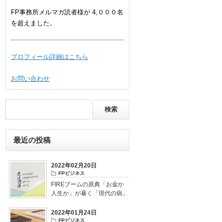
FP事務所メルマガ読者様が 4,０００名
を超えました。
プロフィール詳細はこちら
お問い合わせ
最近の投稿
2022年02月20日
FPビジネス
FIREブームの原典「お金か
人生か」が暴く「現代の病」
とは
2022年01月24日
FPビジネス