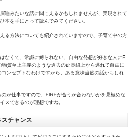
眉唾みたいな話に聞こえるかもしれませんが、実現されて
ひ本を手にとって読んでみてください。
える方法についても紹介されていますので、子育て中の方
はなくて、
常識に縛られない、自由な発想が好きな人にFI
の物質至上主義のような過去の延長線上から逃れて自由に
Eのコンセプトなわけですから、ある意味当然の話かもしれ
るのが仕事ですので、FIREが合うか合わないかを見極めな
イスできるのが理想ですね。
ネスチャンス
ブメントをFPとしてビジネスにするためにはどうすべきか。