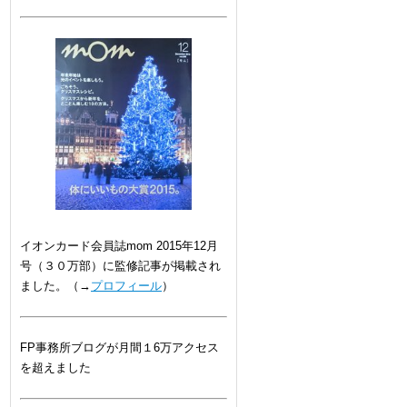
イオンカード会員誌mom 2015年12月
号（３０万部）に監修記事が掲載され
ました。（→
プロフィール
）
FP事務所ブログが月間１6万アクセス
を超えました