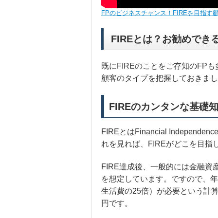
FPのビジネスチャンス！FIREを目指す
FIREとは？お勧めでき
既にFIREのことをご存知のFP
顧客のタイプを把握しておきまし
FIREのカンタンな基礎
FIREとはFinancial Indepe
れを見れば、FIREがどこを目
FIRE達成後、一般的には金融
を想定しています。ですので、年間
生活費の25倍）が必要という計算で
円です。