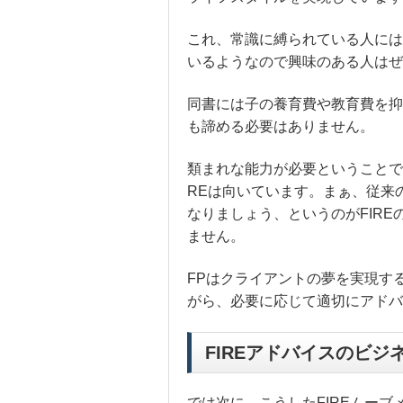
これ、常識に縛られている人には
いるようなので興味のある人はぜ
同書には子の養育費や教育費を抑
も諦める必要はありません。
類まれな能力が必要ということで
REは向いています
。まぁ、従来
なりましょう、というのがFIR
ません。
FPはクライアントの夢を実現す
がら、必要に応じて適切にアドバ
FIREアドバイスのビジ
では次に、こうしたFIREムー