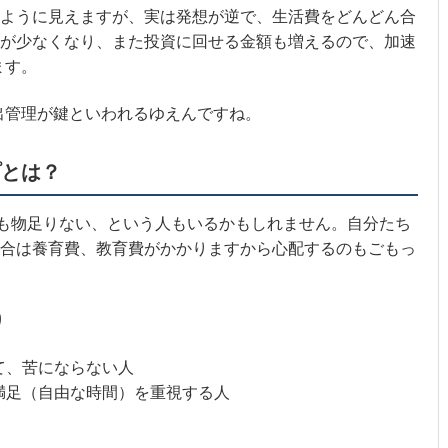
ように見えますが、実は発想が逆で、生活費をどんどん合
が少なくなり、また投資に回せる金額も増えるので、
加速
ます
。
支出管理が鍵といわれるゆえんですね。
プとは？
でも物足りない、という人もいるかもしれません。自分たち
合は養育費、教育費がかかりますから心配するのもごもっ
り
て、苦にならない人
満足（自由な時間）を重視する人