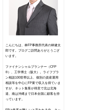
こんにちは、林FP事務所代表の林健太
郎です。ブログご訪問ありがとうござ
います。
ファイナンシャルプランナー（CFP
®）、工学博士（阪大）。ライフプラ
ン相談100世帯以上、個別の資産運用
相談等を中心にFP業で収入を得ていま
すが、ネット集客が得意で北は北海
道、南は沖縄まで日本全国に顧客を持
っています。
FPは集客が難しいと言われる中、ネッ