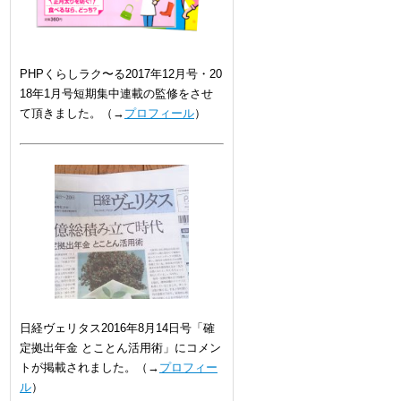
PHPくらしラク〜る2017年12月号・20
18年1月号短期集中連載の監修をさせ
て頂きました。（→
プロフィール
）
日経ヴェリタス2016年8月14日号「確
定拠出年金 とことん活用術」にコメン
トが掲載されました。（→
プロフィー
ル
）