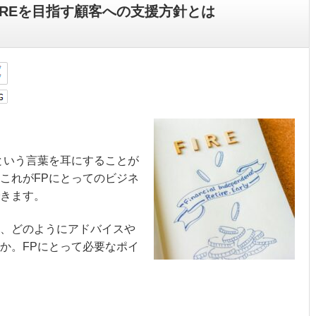
IREを目指す顧客への支援方針とは
）という言葉を耳にすることが
これがFPにとってのビジネ
きます。
、どのようにアドバイスや
か。FPにとって必要なポイ