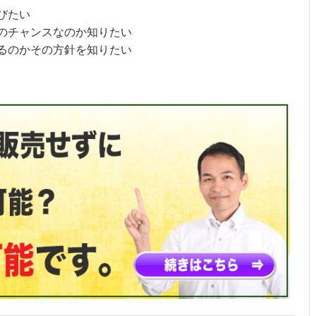
びたい
スのチャンスなのか知りたい
するのかその方針を知りたい